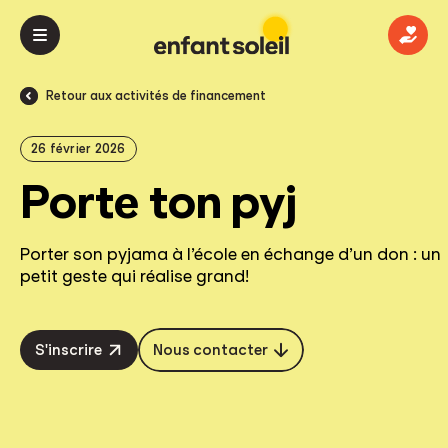
Donn
Retour aux activités de financement
26 février 2026
Porte ton pyj
Porter son pyjama à l’école en échange d’un don : un
petit geste qui réalise grand!
S'inscrire
Nous contacter