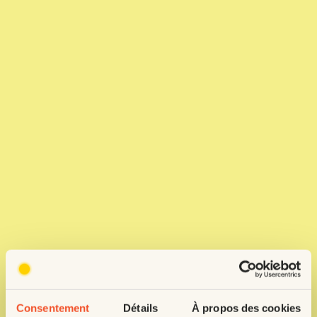
Consentement
Détails
À propos des cookies