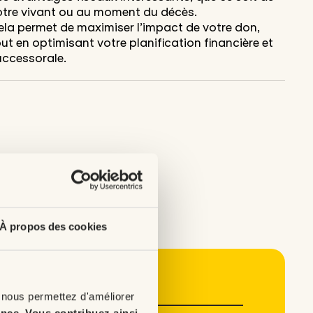
otre vivant ou au moment du décès.
ela permet de maximiser l’impact de votre don,
ut en optimisant votre planification financière et
uccessorale.
À propos des cookies
 nous permettez d'améliorer
ence
.
Vous contribuez ainsi