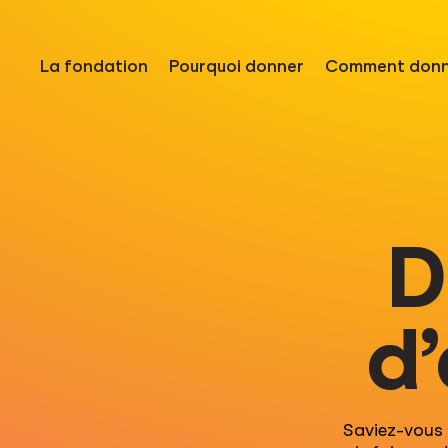
La fondation
Pourquoi donner
Comment donn
D
d’
Saviez-vous 