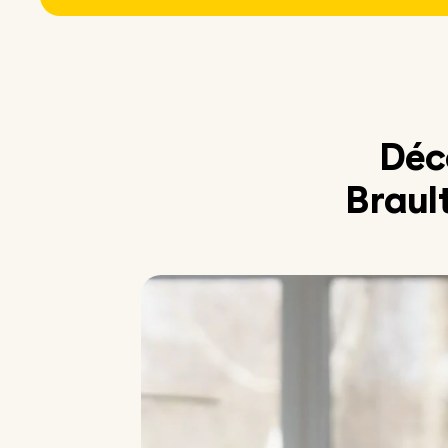
Déc
Braul