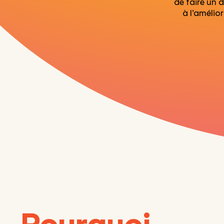
de faire un 
à l’amélio