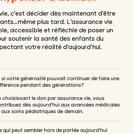
vie, c’est décider dès maintenant d’être
nfants…même plus tard.
L’assurance vie
le, accessible et réfléchie de poser un
our
soutenir la santé des
enfants du
ectant votre réalité d’aujourd’hui.
 si votre générosité pouvait continuer de faire une
ifférence pendant des générations?
n choisissant le don par assurance vie, vous
ontribuez dès aujourd’hui aux avancées médicales
t aux soins pédiatriques de demain.
e qui peut sembler hors de portée aujourd’hui