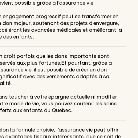
vient possible grâce à l’assurance vie.
n engagement progressif peut se transformer en
n don majeur, soutenant des projets d’envergure,
ccélérant les avancées médicales et améliorant la
e des enfants.
n croit parfois que les dons importants sont
servés aux plus fortunés.Et pourtant, grâce à
assurance vie, il est possible de créer un don
ignificatif avec des versements adaptés à sa
alité.
ns toucher à votre épargne actuelle ni modifier
tre mode de vie, vous pouvez soutenir les soins
fferts aux enfants du Québec.
lon la formule choisie, l’assurance vie peut offrir
es avantages fiscaux intéressants, que ce soit de