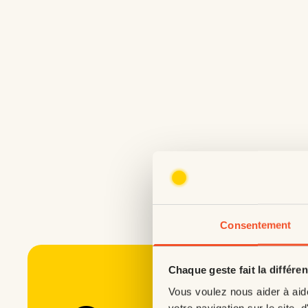
Consentement
Chaque geste fait la différe
Vous voulez nous aider à aid
votre navigation sur le site, d