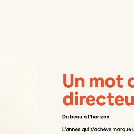
Un mot 
directeu
Du beau à l’horizon
L’année qui s’achève marque u