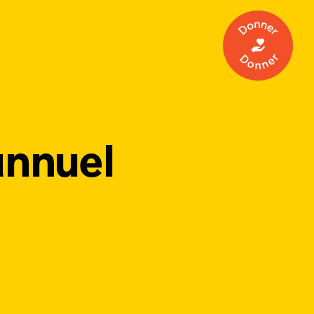
Donner
annuel