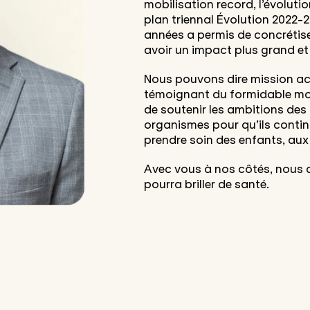
mobilisation record, l’évolut
plan triennal Évolution 2022-20
années a permis de concrétiser
avoir un impact plus grand et
Nous pouvons dire mission acc
témoignant du formidable mou
de soutenir les ambitions des
organismes pour qu’ils continu
prendre soin des enfants, aux
Avec vous à nos côtés, nous 
pourra briller de santé.