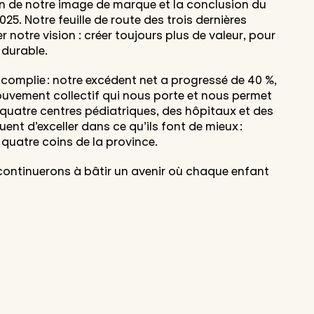
ion de notre image de marque et la conclusion du
25. Notre feuille de route des trois dernières
 notre vision : créer toujours plus de valeur, pour
 durable.
omplie : notre excédent net a progressé de 40 %,
vement collectif qui nous porte et nous permet
 quatre centres pédiatriques, des hôpitaux et des
ent d’exceller dans ce qu’ils font de mieux :
 quatre coins de la province.
continuerons à bâtir un avenir où chaque enfant