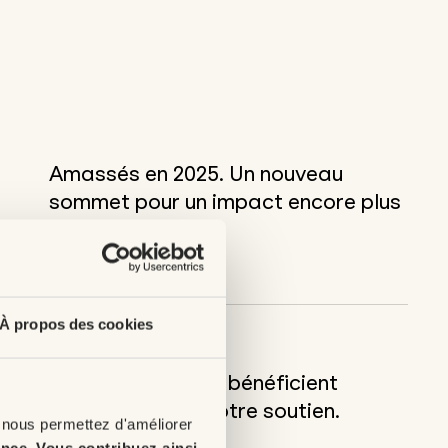
Amassés en 2025. Un nouveau
sommet pour un impact encore plus
grand!
À propos des cookies
Enfants en région bénéficient
directement de notre soutien.
 nous permettez d'améliorer
ence
.
Vous contribuez ainsi