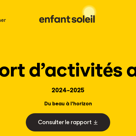
er
rt d’activités 
2024-2025
Du beau à l'horizon
Consulter le rapport