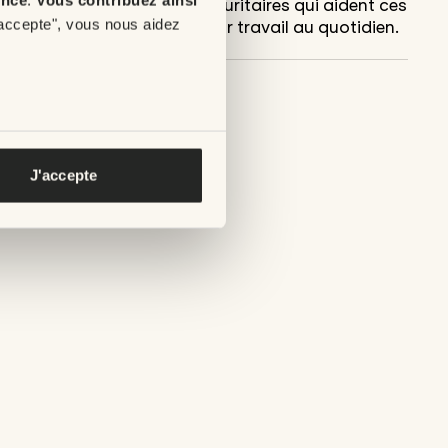
quipements modernes et sécuritaires qui aident ces
'accepte", vous nous aidez
ofessionnels et facilitent leur travail au quotidien.
J'accepte