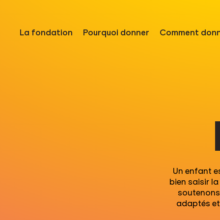
La fondation
Pourquoi donner
Comment donn
Un enfant es
bien saisir l
soutenons.
adaptés et