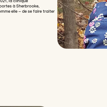
021, la clinique
 portes à Sherbrooke,
mme elle – de se faire traiter