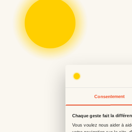
Consentement
Chaque geste fait la différe
Vous voulez nous aider à aid
votre navigation sur le site, d