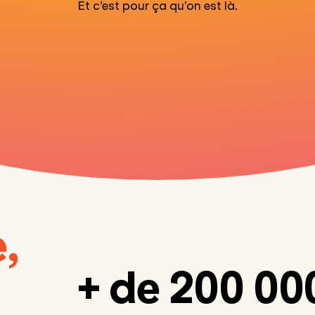
Et c’est pour ça qu’on est là.
,
+ de 200 00