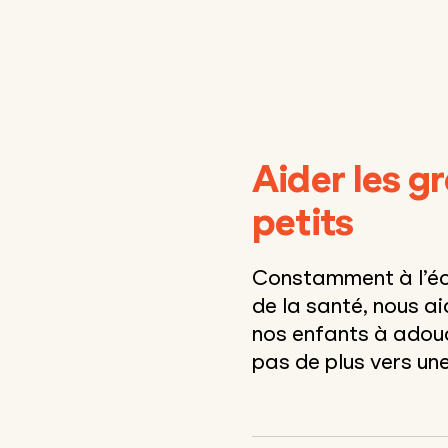
Aider les g
petits
Constamment à l’éco
de la santé, nous ai
nos enfants à adouci
pas de plus vers une