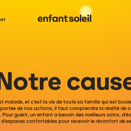
er
Notre caus
t malade, et c’est la vie de toute sa famille qui est boul
a portée de nos actions, il faut comprendre la réalité de
 Pour guérir, un enfant a besoin des meilleurs soins, d’
 d’espaces confortables pour recevoir le réconfort de s