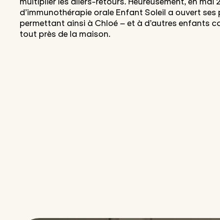
multiplier les allers-retours. Heureusement, en mai 2
d’immunothérapie orale Enfant Soleil a ouvert ses
permettant ainsi à Chloé – et à d’autres enfants co
tout près de la maison.