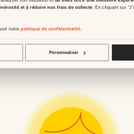
é
énérosité et à réduire nos frais de collecte
. En cliquant sur "J
pr
 voir notre
politique de confidentialité
.
Personnaliser