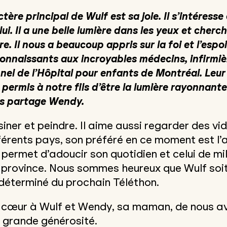
tère principal de Wulf est sa joie. Il s’intéresse 
i. Il a une belle lumière dans les yeux et cherc
e. Il nous a beaucoup appris sur la foi et l’esp
onnaissants aux incroyables médecins, infirmièr
nel de l’Hôpital pour enfants de Montréal. Leu
 permis à notre fils d’être la lumière rayonnante 
us partage Wendy.
ner et peindre. Il aime aussi regarder des vi
fférents pays, son préféré en ce moment est l’
permet d’adoucir son quotidien et celui de mil
province. Nous sommes heureux que Wulf soit
i déterminé du prochain Téléthon.
 cœur à Wulf et Wendy, sa maman, de nous av
e grande générosité.