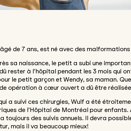
i âgé de 7 ans, est né avec des malformations
ès sa naissance, le petit a subi une importan
dû rester à l’hôpital pendant les 3 mois qui ont
e pour le petit garçon et Wendy, sa maman. Qu
de opération à cœur ouvert a dû être réalisée
ui a suivi ces chirurgies, Wulf a été étroitemen
ques de l’Hôpital de Montréal pour enfants. A
 toujours des suivis annuels. Il devra possibl
tur, mais il va beaucoup mieux!