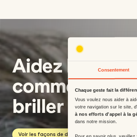
Aidez les enfa
Consentement
comme Wulf 
Chaque geste fait la différe
briller de sant
Vous voulez nous aider à aid
votre navigation sur le site, d
à nos efforts d'appel à la g
dans notre mission.
Voir les façons de donner
Pour en savoir plus, veuillez