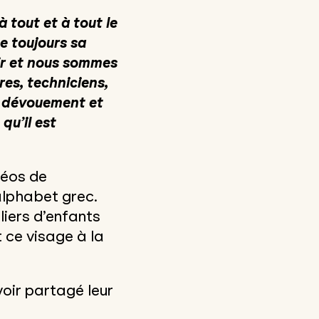
à tout et à tout le
he toujours sa
oir et nous sommes
es, techniciens,
r dévouement et
qu’il est
déos de
alphabet grec.
liers d’enfants
 ce visage à la
oir partagé leur