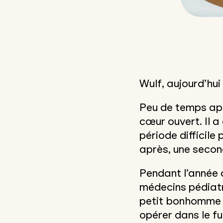
Wulf, aujourd’hu
Peu de temps apr
cœur ouvert. Il a 
période difficil
après, une secon
Pendant l’année q
médecins pédiatri
petit bonhomme a
opérer dans le fu