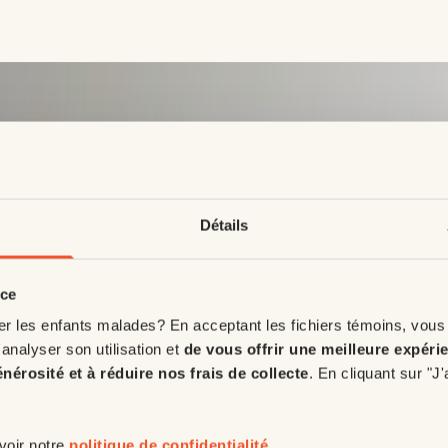
nts
Détails
à
nce
é
er les enfants malades? En acceptant les fichiers témoins, vous
'analyser son utilisation et
de vous offrir une meilleure expéri
énérosité et à réduire nos frais de collecte
. En cliquant sur "J
 voir notre
politique de confidentialité
.