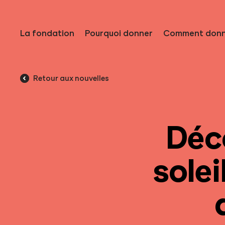
La fondation
Pourquoi donner
Comment donn
Retour aux nouvelles
Déco
solei