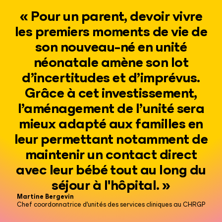
« Pour un parent, devoir vivre
les premiers moments de vie de
son nouveau-né en unité
néonatale amène son lot
d’incertitudes et d’imprévus.
Grâce à cet investissement,
l’aménagement de l’unité sera
mieux adapté aux familles en
leur permettant notamment de
maintenir un contact direct
avec leur bébé tout au long du
séjour à l'hôpital. »
Martine Bergevin
Chef coordonnatrice d'unités des services cliniques au CHRGP