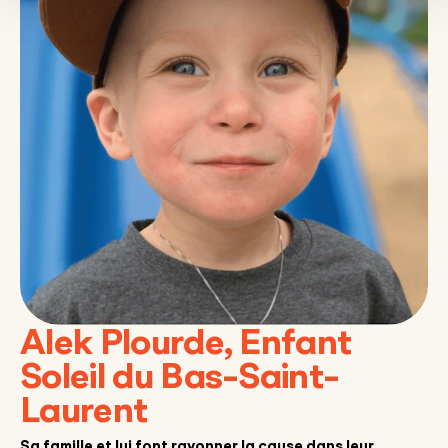
Alek Plourde, Enfant
Soleil du Bas-Saint-
Laurent
Sa famille et lui font rayonner la cause dans leur