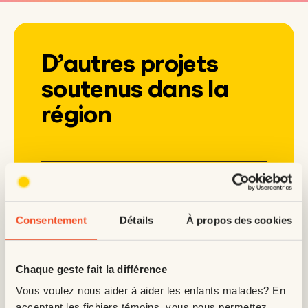
D’autres projets
soutenus dans la
région
Maison de naissance Colette-Julien
– 1 450 $
Consentement
Détails
À propos des cookies
Centre multiservices de Rimouski – 7
000 $
Chaque geste fait la différence
Vous voulez nous aider à aider les enfants malades? En
Hôpital régional de Rimouski – 1 540
acceptant les fichiers témoins, vous nous permettez