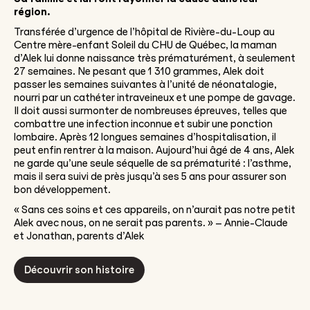
région.
Transférée d’urgence de l’hôpital de Rivière-du-Loup au
Centre mère-enfant Soleil du CHU de Québec, la maman
d’Alek lui donne naissance très prématurément, à seulement
27 semaines. Ne pesant que 1 310 grammes, Alek doit
passer les semaines suivantes à l’unité de néonatalogie,
nourri par un cathéter intraveineux et une pompe de gavage.
Il doit aussi surmonter de nombreuses épreuves, telles que
combattre une infection inconnue et subir une ponction
lombaire. Après 12 longues semaines d’hospitalisation, il
peut enfin rentrer à la maison. Aujourd’hui âgé de 4 ans, Alek
ne garde qu’une seule séquelle de sa prématurité : l’asthme,
mais il sera suivi de près jusqu’à ses 5 ans pour assurer son
bon développement.
« Sans ces soins et ces appareils, on n’aurait pas notre petit
Alek avec nous, on ne serait pas parents. » – Annie-Claude
et Jonathan, parents d’Alek
Découvrir son histoire