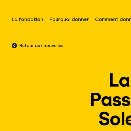
La fondation
Pourquoi donner
Comment donn
Retour aux nouvelles
La
Pass
Sol