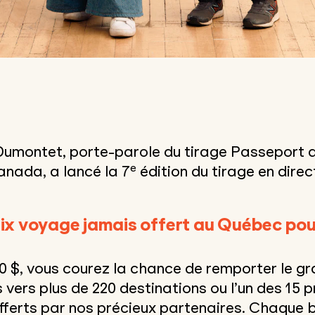
Dumontet, porte-parole du tirage Passeport 
e
Canada, a lancé la 7
édition du tirage en direc
rix voyage jamais offert au Québec po
0 $, vous courez la chance de remporter le gr
vers plus de 220 destinations ou l’un des 15 
ferts par nos précieux partenaires. Chaque b