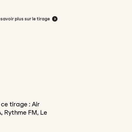
 savoir plus sur le tirage
e tirage : Air
A, Rythme FM, Le