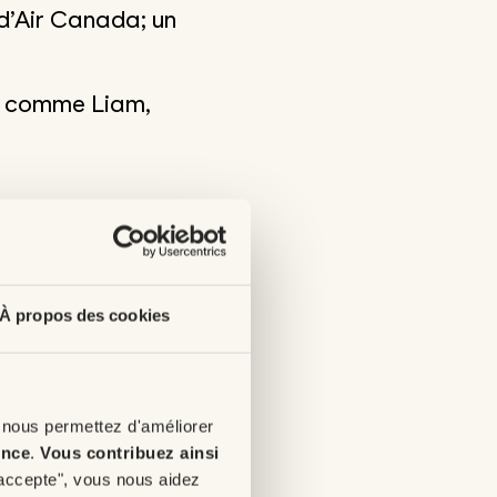
d’Air Canada; un
nts comme Liam,
À propos des cookies
 nous permettez d'améliorer
ence
.
Vous contribuez ainsi
'accepte", vous nous aidez