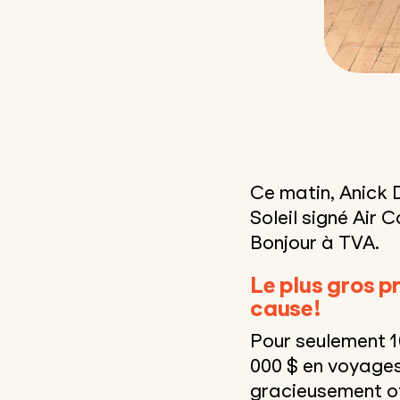
Ce matin, Anick 
Soleil signé Air 
Bonjour à TVA.
Le plus gros p
cause!
Pour seulement 1
000 $ en voyages 
gracieusement of