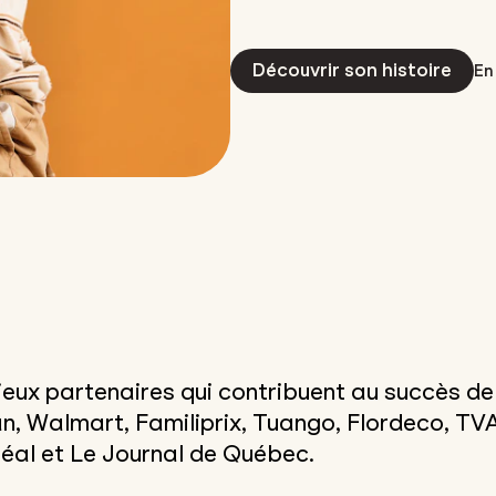
Découvrir son histoire
En
eux partenaires qui contribuent au succès de c
, Walmart, Familiprix, Tuango, Flordeco, TV
éal et Le Journal de Québec.