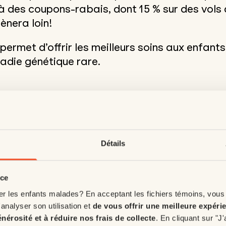
à des coupons-rabais, dont 15 % sur des vols 
ènera loin!
i permet d’offrir les meilleurs soins aux enfa
ladie génétique rare.
Détails
nce
er les enfants malades? En acceptant les fichiers témoins, vous
'analyser son utilisation et
de vous offrir une meilleure expéri
énérosité et à réduire nos frais de collecte
. En cliquant sur "J