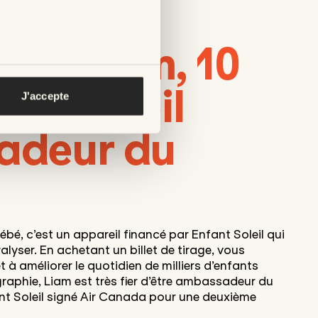
rez Liam, 10
ant Soleil
J'accepte
adeur du
 bébé, c’est un appareil financé par Enfant Soleil qui
lyser. En achetant un billet de tirage, vous
t à améliorer le quotidien de milliers d’enfants
aphie, Liam est très fier d’être ambassadeur du
nt Soleil signé Air Canada pour une deuxième