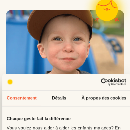
Enfants Soleil
18 janvier 2024
Consentement
Détails
À propos des cookies
Bienvenue à nos lumineux Enfants Soleil
2024!
Chaque geste fait la différence
Vous voulez nous aider à aider les enfants malades? En