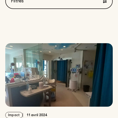
Filtres
Montrant 96 à 12 de { "count": 106 } résultats
Impact
11 avril 2024