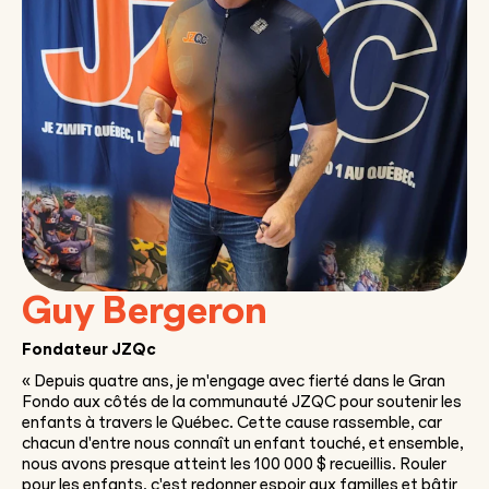
Guy Bergeron
Fondateur JZQc
«
Depuis quatre ans, je m'engage avec fierté dans le Gran
Fondo aux côtés de la communauté JZQC pour soutenir les
enfants à travers le Québec. Cette cause rassemble, car
chacun d'entre nous connaît un enfant touché, et ensemble,
nous avons presque atteint les 100 000 $ recueillis. Rouler
pour les enfants, c'est redonner espoir aux familles et bâtir