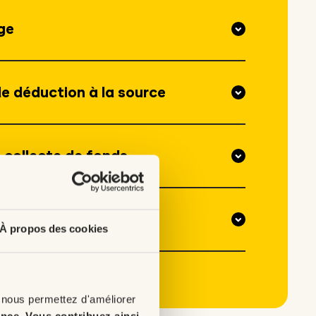
age
e déduction à la source
 collecte de fonds
À propos des cookies
 nous permettez d'améliorer
ence
.
Vous contribuez ainsi