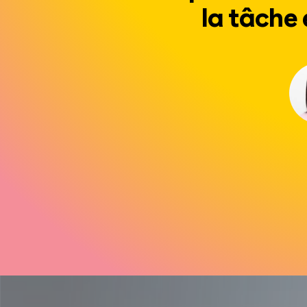
la tâche