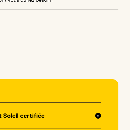
ont vous auriez besoin.
Soleil certifiée