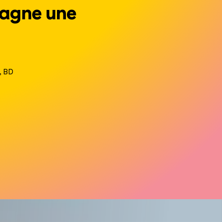
pagne une
, BD