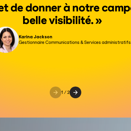
 et de donner à notre cam
belle visibilité.
»
Karina Jackson
Gestionnaire Communications & Services administratifs
1
/
2