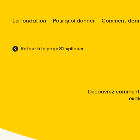
La fondation
Pourquoi donner
Comment donn
Retour à la page S'impliquer
Découvrez comment v
expl