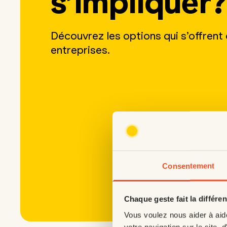
s’impliquer?
Découvrez les options qui s’offrent
entreprises.
Consentement
Chaque geste fait la différe
Vous voulez nous aider à aid
votre navigation sur le site, d