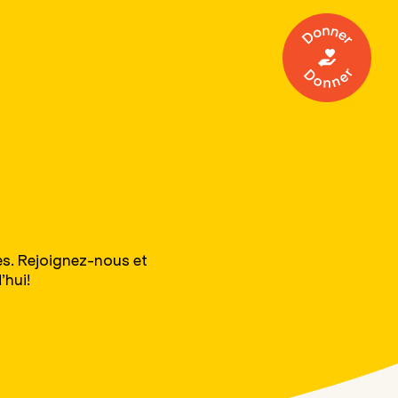
Donner
s. Rejoignez-nous et
’hui!