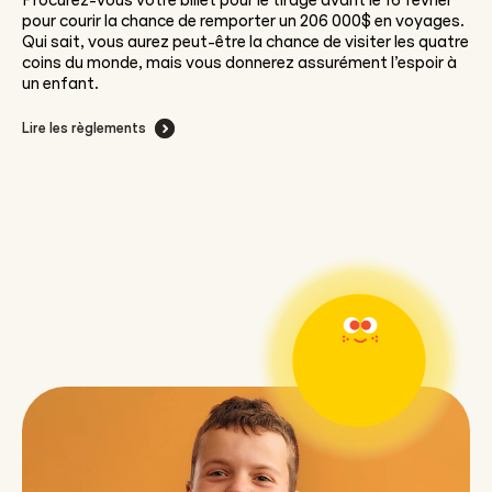
Procurez-vous votre billet pour le tirage avant le 16 février
pour courir la chance de remporter un 206 000$ en voyages
.
Qui sait,
vous aurez peut-être la chance de
visiter les quatre
coins du monde,
mais vous donnerez assurément l’espoir à
un enfant.
Lire les règlements