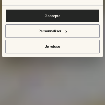
Pour en savoir plus, veuillez voir notre
politique de
confidentialité
.
J'accepte
Personnaliser
Je refuse