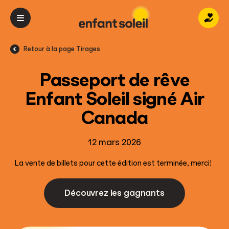
Donn
Retour à la page Tirages
Passeport de rêve
Enfant Soleil signé Air
Canada
12 mars 2026
La vente de billets pour cette édition est terminée, merci!
Découvrez les gagnants