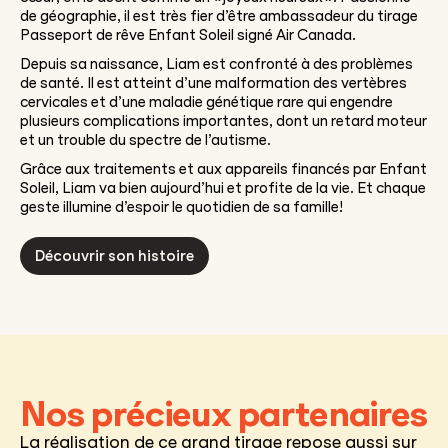
de géographie, il est très fier d’être ambassadeur du tirage
Passeport de rêve Enfant Soleil signé Air Canada.
Depuis sa naissance, Liam est confronté à des problèmes
de santé. Il est atteint d’une malformation des vertèbres
cervicales et d’une maladie génétique rare qui engendre
plusieurs complications importantes, dont un retard moteur
et un trouble du spectre de l’autisme.
Grâce aux traitements et aux appareils financés par Enfant
Soleil, Liam va bien aujourd’hui et profite de la vie. Et chaque
geste illumine d’espoir le quotidien de sa famille!
Découvrir son histoire
Nos précieux partenaires
La réalisation de ce grand tirage repose aussi sur