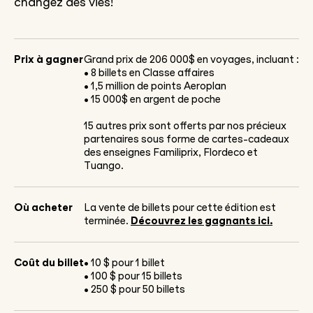
changez des vies!
Prix à gagner
Grand prix de 206 000$ en voyages, incluant :
• 8
billets en Classe affaires
• 1,5 million de points Aeroplan
• 15 000$ en argent de poche
15 autres prix sont offerts par nos précieux
partenaires sous forme de cartes-cadeaux
des enseignes Familiprix, Flordeco et
Tuango.
Où acheter
La vente de billets pour cette édition est
terminée.
Découvrez les gagnants ici.
Coût du billet
• 10 $ pour 1 billet
• 100 $ pour 15 billets
• 250 $ pour 50 billets