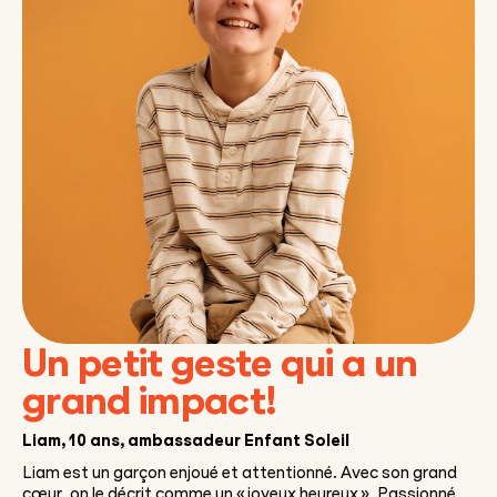
Un petit geste qui a un
grand impact!
Liam
, 10 ans, ambassadeur Enfant Soleil
Liam est un garçon enjoué et attentionné. Avec son grand
cœur, on le décrit comme un « joyeux heureux ». Passionné