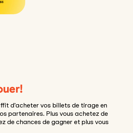
ouer!
uffit d’acheter vos billets de tirage en
nos partenaires. Plus vous achetez de
avez de chances de gagner et plus vous