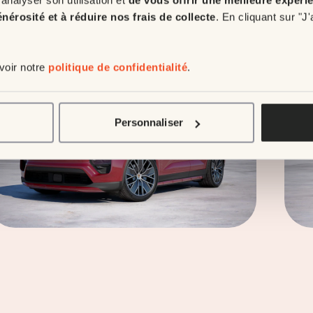
énérosité et à réduire nos frais de collecte
. En cliquant sur "J
 voir notre
politique de confidentialité
.
auter le block
Personnaliser