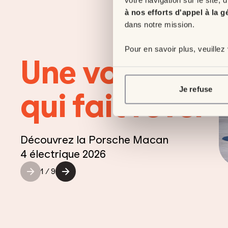
à nos efforts d'appel à la g
dans notre mission.
Pour en savoir plus, veuillez
Une voiture
S
Je refuse
qui fait rêver
Découvrez la Porsche Macan
4 électrique 2026
1
/
9