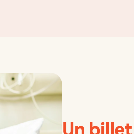
Un bille