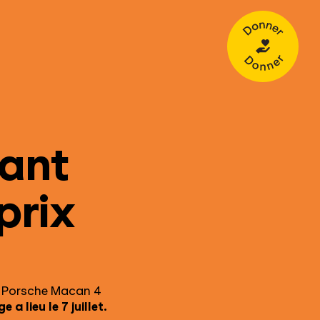
Donner
fant
prix
ne Porsche Macan 4
 a lieu le 7 juillet.