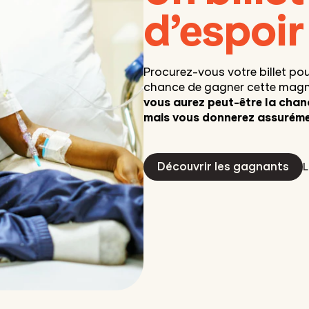
d’espoir
Procurez-vous votre billet pour
chance de gagner cette magni
vous aurez peut-être la chanc
mais vous donnerez assurémen
Découvrir les gagnants
L