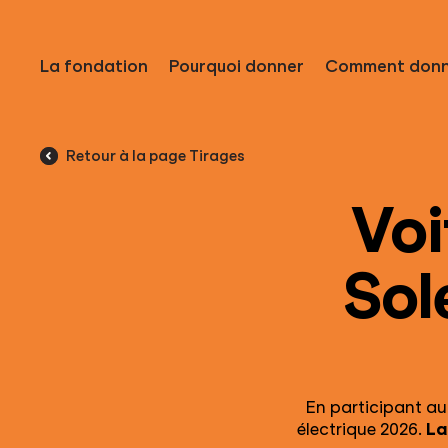
La fondation
Pourquoi donner
Comment donn
Retour à la page Tirages
Voi
Sol
En participant au
électrique 2026.
La