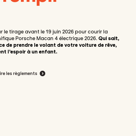
 le tirage avant le 19 juin 2026 pour courir la
fique Porsche Macan 4 électrique 2026.
Qui sait,
e de prendre le volant de votre voiture de rêve,
t l’espoir à un enfant.
ire les règlements