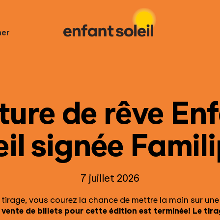
er
ture de rêve En
eil signée Famili
7 juillet 2026
 tirage, vous courez la chance de mettre la main sur u
 vente de billets pour cette édition est terminée! Le tirage