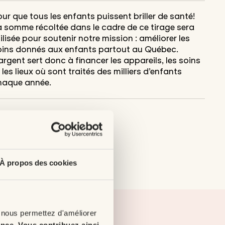
ur que tous les enfants puissent briller de santé!
a somme récoltée dans le cadre de ce tirage sera
ilisée pour soutenir notre mission : améliorer les
oins donnés aux enfants partout au Québec.
argent sert donc à financer les appareils, les soins
 les lieux où sont traités des milliers d’enfants
haque année.
À propos des cookies
 nous permettez d'améliorer
ence
.
Vous contribuez ainsi