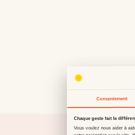
Consentement
Chaque geste fait la différe
Vous voulez nous aider à aid
votre navigation sur le site, d