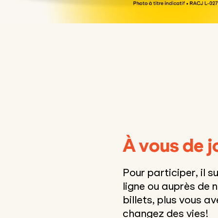
À vous de j
Pour participer, il s
ligne ou auprès de 
billets, plus vous 
changez des vies!