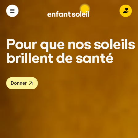
Donn
Pour que nos soleils
brillent de santé
Donner