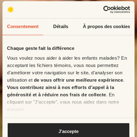
Consentement
Détails
À propos des cookies
Chaque geste fait la différence
Vous voulez nous aider à aider les enfants malades? En
acceptant les fichiers témoins, vous nous permettez
d'améliorer votre navigation sur le site, d'analyser son
utilisation et
de vous offrir une meilleure expérience
.
Vous contribuez ainsi à nos efforts d'appel à la
générosité et à réduire nos frais de collecte
. En
cliquant sur "J'accepte", vous nous aidez dans notre
mission.
Pour en savoir plus, veuillez voir notre
politique de
confidentialité
.
J'accepte